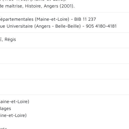
e maîtrise, Histoire, Angers (2001).
départementales (Maine-et-Loire) - BIB 11 237
ue Universitaire (Angers - Belle-Beille) - 905 4180-4181
, Régis
aine-et-Loire)
llages
ine-et-Loire)