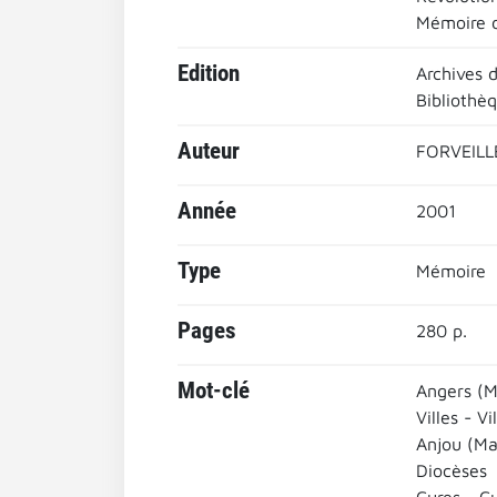
Mémoire d
Edition
Archives 
Bibliothèq
Auteur
FORVEILLE
Année
2001
Type
Mémoire
Pages
280 p.
Mot-clé
Angers (M
Villes - Vi
Anjou (Ma
Diocèses