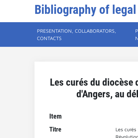
Bibliography of legal
PRESENTATION, COLLABORATORS,
CONTACTS
Les curés du diocèse 
d'Angers, au dé
Item
Titre
Les curés
Révolutio