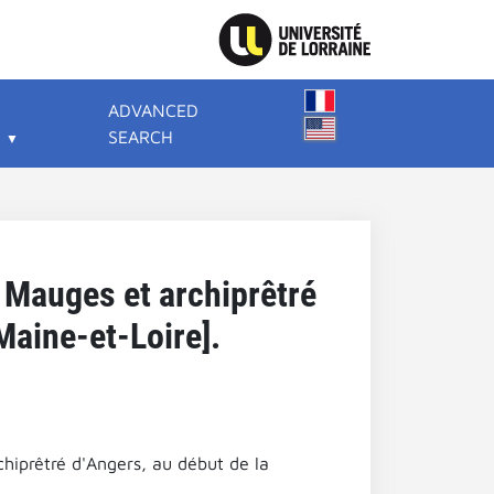
ADVANCED
SEARCH
 Mauges et archiprêtré
Maine-et-Loire].
hiprêtré d'Angers, au début de la