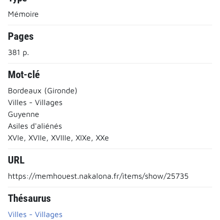
Mémoire
Pages
381 p.
Mot-clé
Bordeaux (Gironde)
Villes - Villages
Guyenne
Asiles d'aliénés
XVIe, XVIIe, XVIIIe, XIXe, XXe
URL
https://memhouest.nakalona.fr/items/show/25735
Thésaurus
Villes - Villages