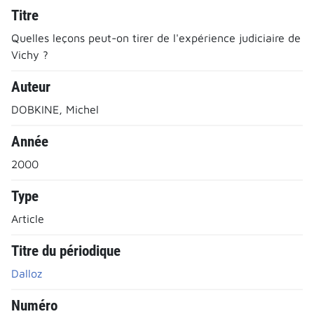
Titre
Quelles leçons peut-on tirer de l'expérience judiciaire de
Vichy ?
Auteur
DOBKINE, Michel
Année
2000
Type
Article
Titre du périodique
Dalloz
Numéro