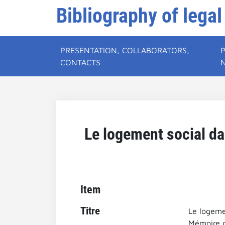
Bibliography of legal
PRESENTATION, COLLABORATORS,
CONTACTS
Le logement social da
Item
Titre
Le logeme
Mémoire d