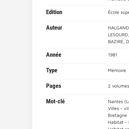
Edition
École sup
Auteur
HALGAND,
LESOURD,
BAZIRE, D
Année
1981
Type
Mémoire
Pages
2 volumes 
Mot-clé
Nantes (L
Villes - vi
Bretagne
Habitat -