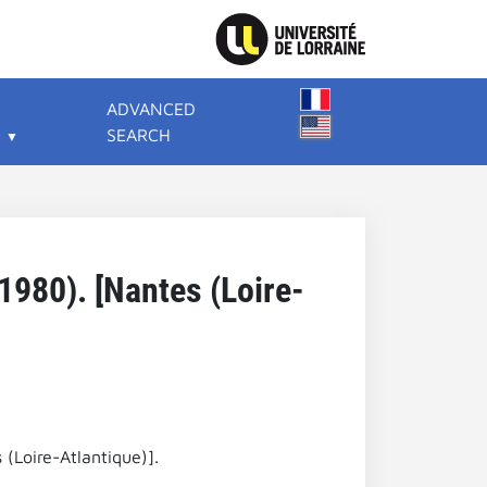
ADVANCED
SEARCH
1980). [Nantes (Loire-
(Loire-Atlantique)].