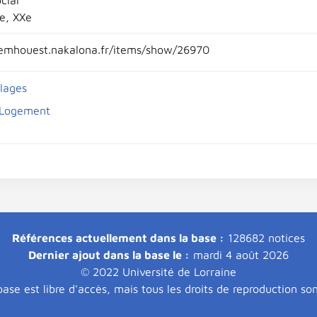
cial
Xe, XXe
emhouest.nakalona.fr/items/show/26970
llages
 Logement
Références actuellement dans la base :
128682 notices
Dernier ajout dans la base le :
mardi 4 août 2026
© 2022 Université de Lorraine
ase est libre d'accès, mais tous les droits de reproduction so