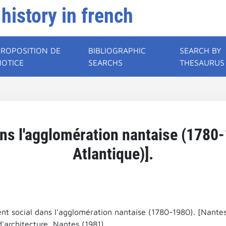
 history in french
PROPOSITION DE
BIBLIOGRAPHIC
SEARCH BY
NOTICE
SEARCHS
THESAURUS
ns l'agglomération nantaise (1780-
Atlantique)].
nt social dans l'agglomération nantaise (1780-1980). [Nantes 
'architecture, Nantes (1981).