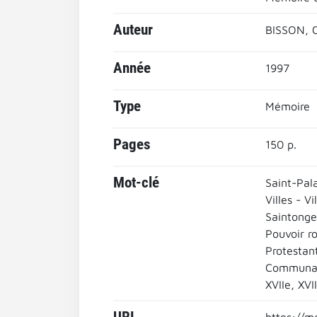
Auteur
BISSON, C
Année
1997
Type
Mémoire
Pages
150 p.
Mot-clé
Saint-Pal
Villes - Vi
Saintonge
Pouvoir ro
Protestan
Communau
XVIIe, XVII