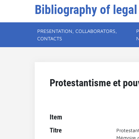
Bibliography of legal
PRESENTATION, COLLABORATORS,
CONTACTS
Protestantisme et pou
Item
Titre
Protestan
Mémoire d