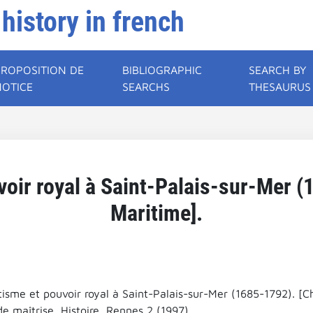
 history in french
PROPOSITION DE
BIBLIOGRAPHIC
SEARCH BY
NOTICE
SEARCHS
THESAURUS
voir royal à Saint-Palais-sur-Mer (
Maritime].
tisme et pouvoir royal à Saint-Palais-sur-Mer (1685-1792). [C
e maîtrise, Histoire, Rennes 2 (1997).