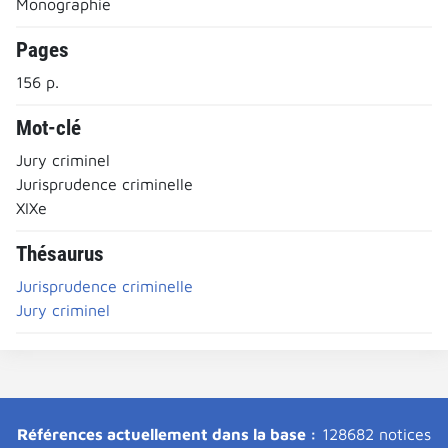
Monographie
Pages
156 p.
Mot-clé
Jury criminel
Jurisprudence criminelle
XIXe
Thésaurus
Jurisprudence criminelle
Jury criminel
Références actuellement dans la base :
128682 notices