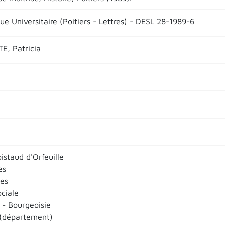
ue Universitaire (Poitiers - Lettres) - DESL 28-1989-6
, Patricia
istaud d'Orfeuille
es
es
ociale
 - Bourgeoisie
(département)