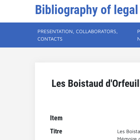
Bibliography of legal
PRESENTATION, COLLABORATORS,
CONTACTS
Les Boistaud d'Orfeuil
Item
Titre
Les Boista
Mémoire de