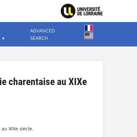
ADVANCED
SEARCH
sie charentaise au XIXe
 au XIXe siècle.