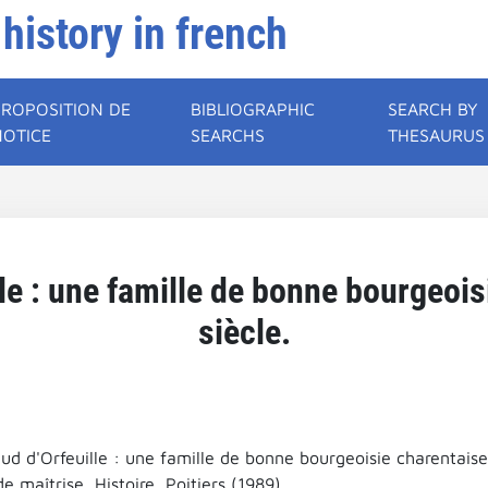
 history in french
PROPOSITION DE
BIBLIOGRAPHIC
SEARCH BY
NOTICE
SEARCHS
THESAURUS
le : une famille de bonne bourgeoi
siècle.
ud d'Orfeuille : une famille de bonne bourgeoisie charentaise
 maîtrise, Histoire, Poitiers (1989).