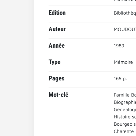
Edition
Bibliothèq
Auteur
MOUDOUTE
Année
1989
Type
Mémoire
Pages
165 p.
Mot-clé
Famille Bo
Biographi
Généalogi
Histoire s
Bourgeois
Charente 