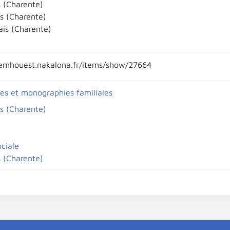
 (Charente)
s (Charente)
ais (Charente)
emhouest.nakalona.fr/items/show/27664
es et monographies familiales
s (Charente)
ociale
 (Charente)