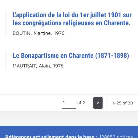
L'application de la loi du 1er juillet 1901 sur
les congrégations religieuses en Charente.
BOUTIN, Martine, 1976
Le Bonapartisme en Charente (1871-1898)
MAUTRAIT, Alain, 1976
of 2
>
1–25 of 30
Références actuellement dans la base :
128682 notices