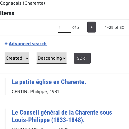
Cognaçais (Charente)
Items
of 2
>
1–25 of 30
Advanced search
SORT
La petite église en Charente.
CERTIN, Philippe, 1981
Le Conseil général de la Charente sous
Louis-Philippe (1833-1848).