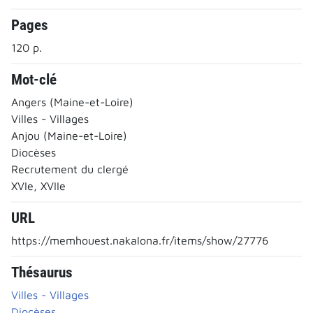
Pages
120 p.
Mot-clé
Angers (Maine-et-Loire)
Villes - Villages
Anjou (Maine-et-Loire)
Diocèses
Recrutement du clergé
XVIe, XVIIe
URL
https://memhouest.nakalona.fr/items/show/27776
Thésaurus
Villes - Villages
Diocèses