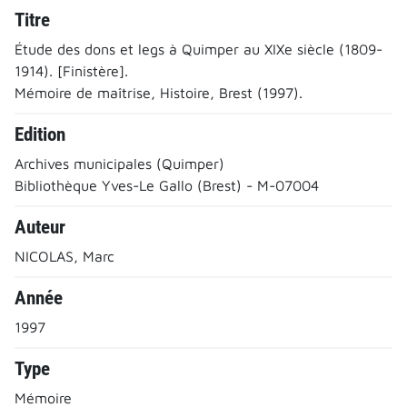
Titre
Étude des dons et legs à Quimper au XIXe siècle (1809-
1914). [Finistère].
Mémoire de maîtrise, Histoire, Brest (1997).
Edition
Archives municipales (Quimper)
Bibliothèque Yves-Le Gallo (Brest) - M-07004
Auteur
NICOLAS, Marc
Année
1997
Type
Mémoire