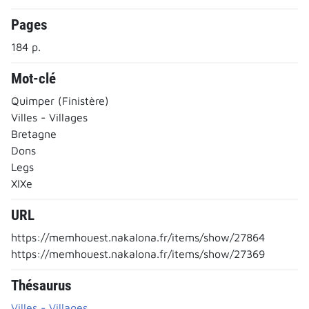
Pages
184 p.
Mot-clé
Quimper (Finistère)
Villes - Villages
Bretagne
Dons
Legs
XIXe
URL
https://memhouest.nakalona.fr/items/show/27864
https://memhouest.nakalona.fr/items/show/27369
Thésaurus
Villes - Villages