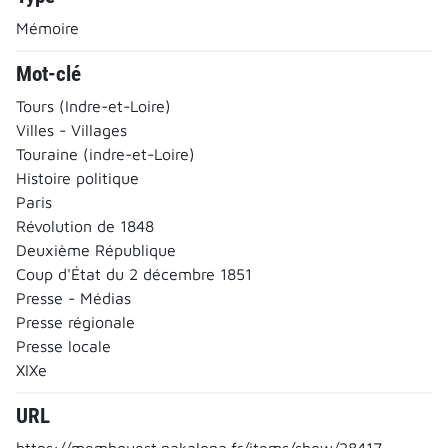
Mémoire
Mot-clé
Tours (Indre-et-Loire)
Villes - Villages
Touraine (indre-et-Loire)
Histoire politique
Paris
Révolution de 1848
Deuxième République
Coup d'État du 2 décembre 1851
Presse - Médias
Presse régionale
Presse locale
XIXe
URL
https://memhouest.nakalona.fr/items/show/28417