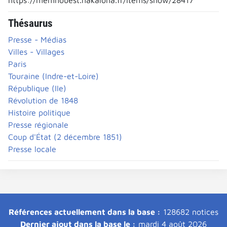
Thésaurus
Presse - Médias
Villes - Villages
Paris
Touraine (Indre-et-Loire)
République (IIe)
Révolution de 1848
Histoire politique
Presse régionale
Coup d'État (2 décembre 1851)
Presse locale
Références actuellement dans la base :
128682 notices
Dernier ajout dans la base le :
mardi 4 août 2026