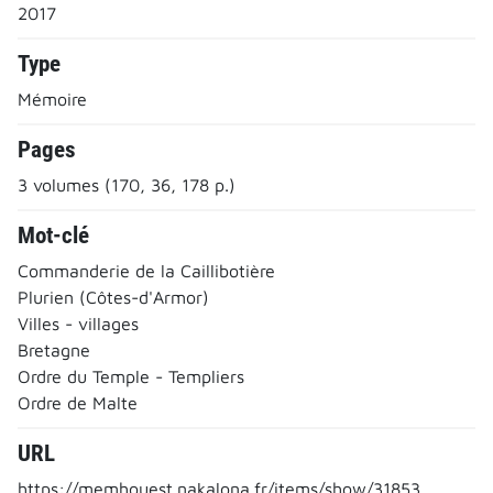
2017
Type
Mémoire
Pages
3 volumes (170, 36, 178 p.)
Mot-clé
Commanderie de la Caillibotière
Plurien (Côtes-d'Armor)
Villes - villages
Bretagne
Ordre du Temple - Templiers
Ordre de Malte
URL
https://memhouest.nakalona.fr/items/show/31853