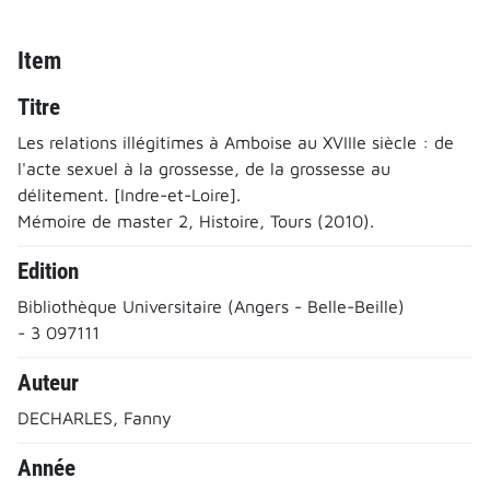
Item
Titre
Les relations illégitimes à Amboise au XVIIIe siècle : de
l'acte sexuel à la grossesse, de la grossesse au
délitement. [Indre-et-Loire].
Mémoire de master 2, Histoire, Tours (2010).
Edition
Bibliothèque Universitaire (Angers - Belle-Beille)
- 3 097111
Auteur
DECHARLES, Fanny
Année