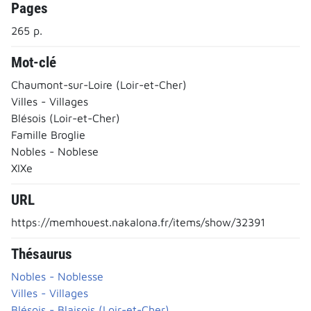
Pages
265 p.
Mot-clé
Chaumont-sur-Loire (Loir-et-Cher)
Villes - Villages
Blésois (Loir-et-Cher)
Famille Broglie
Nobles - Noblese
XIXe
URL
https://memhouest.nakalona.fr/items/show/32391
Thésaurus
Nobles - Noblesse
Villes - Villages
Blésois - Blaisois (Loir-et-Cher)