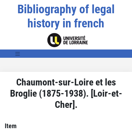
Bibliography of legal
history in french
Chaumont-sur-Loire et les
Broglie (1875-1938). [Loir-et-
Cher].
Item