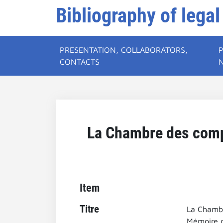
Bibliography of legal
PRESENTATION, COLLABORATORS,
CONTACTS
La Chambre des compte
Item
Titre
La Chambr
Mémoire d