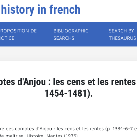
 history in french
PROPOSITION DE
BIBLIOGRAPHIC
SEARCH BY
NOTICE
SEARCHS
THESAURUS
s d'Anjou : les cens et les rentes
1454-1481).
e des comptes d'Anjou : les cens et les rentes (p. 1334-6-7 e
e maîtrise, Histoire, Nantes (1976).