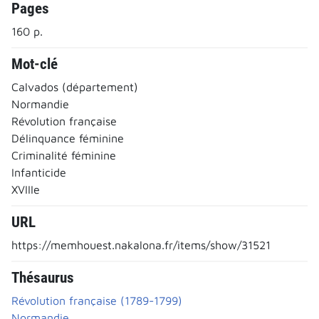
Pages
160 p.
Mot-clé
Calvados (département)
Normandie
Révolution française
Délinquance féminine
Criminalité féminine
Infanticide
XVIIIe
URL
https://memhouest.nakalona.fr/items/show/31521
Thésaurus
Révolution française (1789-1799)
Normandie