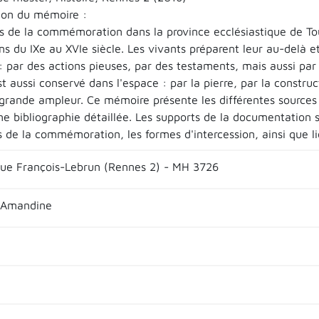
ion du mémoire :
s de la commémoration dans la province ecclésiastique de Tour
ns du IXe au XVIe siècle. Les vivants préparent leur au-delà 
: par des actions pieuses, par des testaments, mais aussi par
t aussi conservé dans l'espace : par la pierre, par la constr
grande ampleur. Ce mémoire présente les différentes sources 
ne bibliographie détaillée. Les supports de la documentation 
es de la commémoration, les formes d'intercession, ainsi que
que François-Lebrun (Rennes 2) - MH 3726
 Amandine