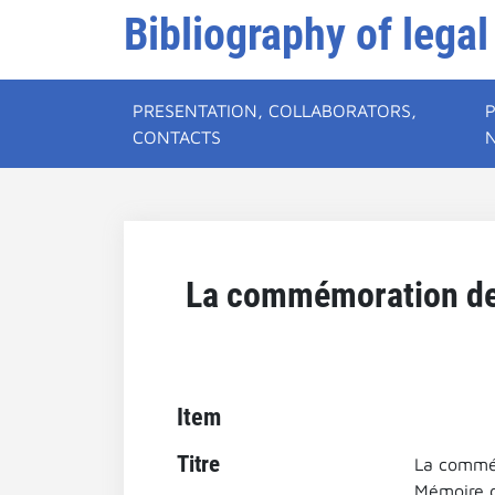
Bibliography of legal
PRESENTATION, COLLABORATORS,
CONTACTS
La commémoration des 
Item
Titre
La commémo
Mémoire d