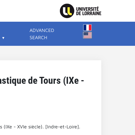
ADVANCED
SEARCH
stique de Tours (IXe -
IXe - XVIe siècle). [Indre-et-Loire].