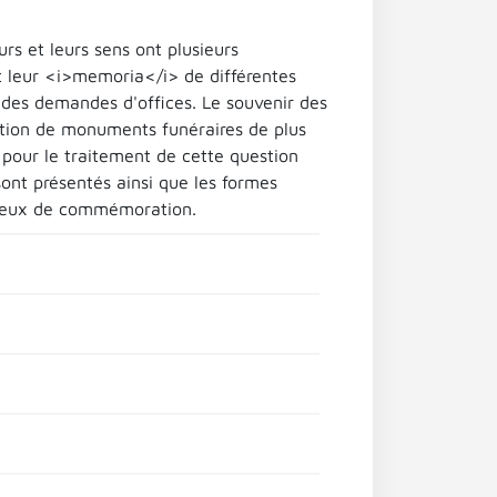
s et leurs sens ont plusieurs
et leur <i>memoria</i> de différentes
 des demandes d'offices. Le souvenir des
uction de monuments funéraires de plus
pour le traitement de cette question
sont présentés ainsi que les formes
 lieux de commémoration.