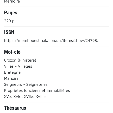
Mémoire
Pages
229 p.
ISSN
https://memhouest.nakalona.fr/items/show/24798.
Mot-clé
Crozon (Finistère)
Villes - Villages
Bretagne
Manoirs
Seigneurs - Seigneuries
Propriétés foncières et immobilières
XVe, XVIe, XVIIe, XVIIIe
Thésaurus