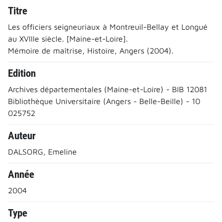
Titre
Les officiers seigneuriaux à Montreuil-Bellay et Longué
au XVIIIe siècle. [Maine-et-Loire].
Mémoire de maîtrise, Histoire, Angers (2004).
Edition
Archives départementales (Maine-et-Loire) - BIB 12081
Bibliothèque Universitaire (Angers - Belle-Beille) - 10
025752
Auteur
DALSORG, Emeline
Année
2004
Type