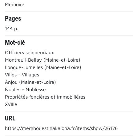
Mémoire
Pages
144 p.
Mot-clé
Officiers seigneuriaux
Montreuil-Bellay (Maine-et-Loire)
Longué-Jumelles (Maine-et-Loire)
Villes - Villages
Anjou (Maine-et-Loire)
Nobles - Noblesse
Propriétés foncières et immobilières
XVIIIe
URL
https://memhouest.nakalona.fr/items/show/26176