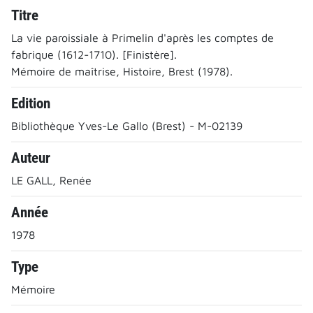
Titre
La vie paroissiale à Primelin d'après les comptes de
fabrique (1612-1710). [Finistère].
Mémoire de maîtrise, Histoire, Brest (1978).
Edition
Bibliothèque Yves-Le Gallo (Brest) - M-02139
Auteur
LE GALL, Renée
Année
1978
Type
Mémoire