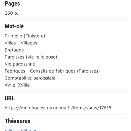
Pages
260 p.
Mot-clé
Primelin (Finistère)
Villes - Villages
Bretagne
Paroisses (vie religieuse)
Vie paroissiale
Fabriques - Conseils de fabriques (Paroisses)
Comptabilité paroissiale
XVIIe, XVIIIe
URL
https://memhouest.nakalona.fr/items/show/17618
Thésaurus
Villes - Villages