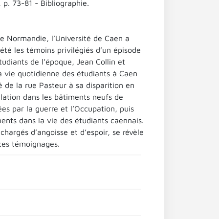
 p. 73-81 - Bibliographie.
 Normandie, l’Université de Caen a
 été les témoins privilégiés d’un épisode
tudiants de l’époque, Jean Collin et
a vie quotidienne des étudiants à Caen
é de la rue Pasteur à sa disparition en
llation dans les bâtiments neufs de
s par la guerre et l’Occupation, puis
ments dans la vie des étudiants caennais.
chargés d’angoisse et d’espoir, se révèle
 ces témoignages.