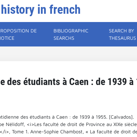
 history in french
PROPOSITION DE
BIBLIOGRAPHIC
SEARCH BY
NOTICE
SEARCHS
THESAURUS
ne des étudiants à Caen : de 1939 à 
otidienne des étudiants à Caen : de 1939 à 1955. [Calvados].
ppe Nélidoff, <i>Les faculté de droit de Province au XIXe siècle
</i>, Tome 1. Anne-Sophie Chambost, « La faculté de droit d