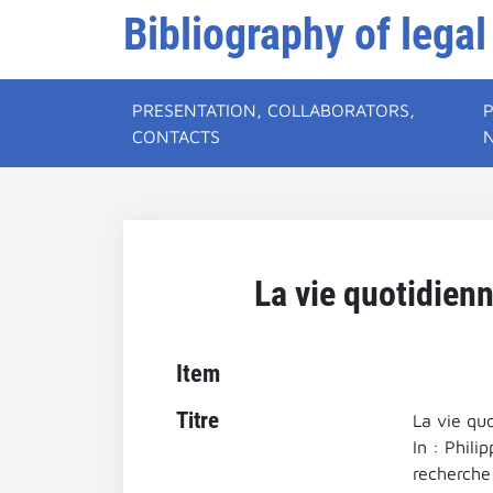
Bibliography of legal
PRESENTATION, COLLABORATORS,
CONTACTS
La vie quotidien
Item
Titre
La vie qu
In : Phili
recherche