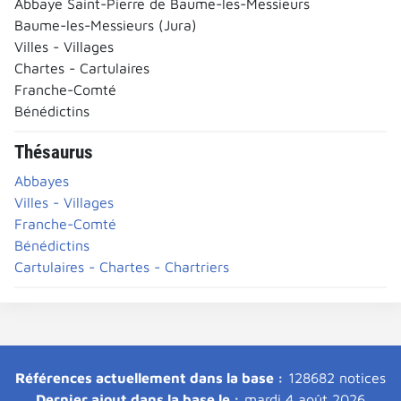
Abbaye Saint-Pierre de Baume-les-Messieurs
Baume-les-Messieurs (Jura)
Villes - Villages
Chartes - Cartulaires
Franche-Comté
Bénédictins
Thésaurus
Abbayes
Villes - Villages
Franche-Comté
Bénédictins
Cartulaires - Chartes - Chartriers
Références actuellement dans la base :
128682 notices
Dernier ajout dans la base le :
mardi 4 août 2026