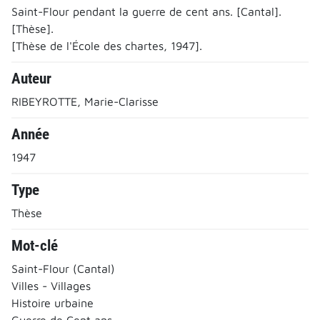
Saint-Flour pendant la guerre de cent ans. [Cantal].
[Thèse].
[Thèse de l'École des chartes, 1947].
Auteur
RIBEYROTTE, Marie-Clarisse
Année
1947
Type
Thèse
Mot-clé
Saint-Flour (Cantal)
Villes - Villages
Histoire urbaine
Guerre de Cent ans