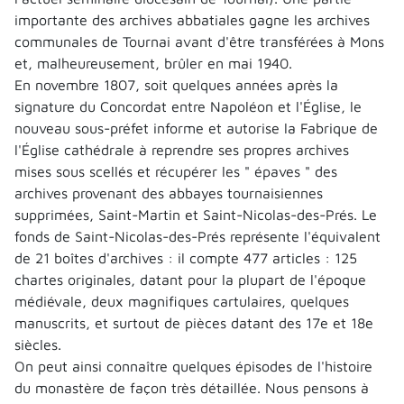
importante des archives abbatiales gagne les archives
communales de Tournai avant d'être transférées à Mons
et, malheureusement, brûler en mai 1940.
En novembre 1807, soit quelques années après la
signature du Concordat entre Napoléon et l'Église, le
nouveau sous-préfet informe et autorise la Fabrique de
l'Église cathédrale à reprendre ses propres archives
mises sous scellés et récupérer les " épaves " des
archives provenant des abbayes tournaisiennes
supprimées, Saint-Martin et Saint-Nicolas-des-Prés. Le
fonds de Saint-Nicolas-des-Prés représente l'équivalent
de 21 boîtes d'archives : il compte 477 articles : 125
chartes originales, datant pour la plupart de l'époque
médiévale, deux magnifiques cartulaires, quelques
manuscrits, et surtout de pièces datant des 17e et 18e
siècles.
On peut ainsi connaître quelques épisodes de l'histoire
du monastère de façon très détaillée. Nous pensons à