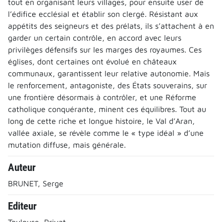
tout en organisant leurs villages, pour ensuite user de
l’édifice ecclésial et établir son clergé. Résistant aux
appétits des seigneurs et des prélats, ils s’attachent à en
garder un certain contrôle, en accord avec leurs
privilèges défensifs sur les marges des royaumes. Ces
églises, dont certaines ont évolué en châteaux
communaux, garantissent leur relative autonomie. Mais
le renforcement, antagoniste, des États souverains, sur
une frontière désormais à contrôler, et une Réforme
catholique conquérante, minent ces équilibres. Tout au
long de cette riche et longue histoire, le Val d’Aran,
vallée axiale, se révèle comme le « type idéal » d’une
mutation diffuse, mais générale.
Auteur
BRUNET, Serge
Editeur
Toulouse, Privat