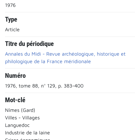
1976
Type
Article
Titre du périodique
Annales du Midi - Revue archéologique, historique et
philologique de la France méridionale
Numéro
1976, tome 88, n° 129, p. 383-400
Mot-clé
Nîmes (Gard)
Villes - Villages
Languedoc
Industrie de la laine
Crises économiques