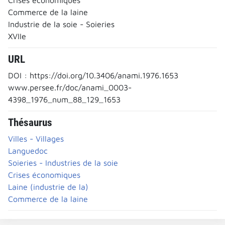
Commerce de la laine
Industrie de la soie - Soieries
XVIIe
URL
DOI : https://doi.org/10.3406/anami.1976.1653
www.persee.fr/doc/anami_0003-
4398_1976_num_88_129_1653
Thésaurus
Villes - Villages
Languedoc
Soieries - Industries de la soie
Crises économiques
Laine (industrie de la)
Commerce de la laine