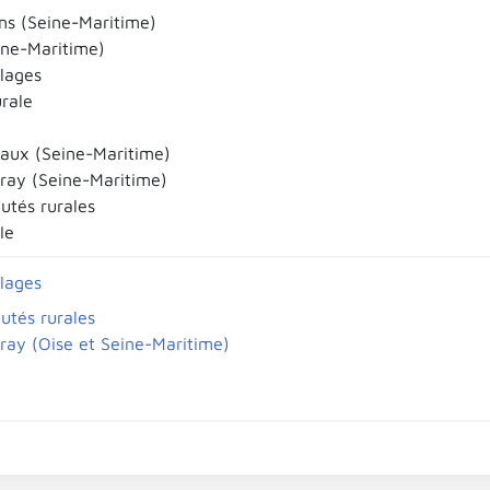
ns (Seine-Maritime)
eine-Maritime)
llages
urale
aux (Seine-Maritime)
ray (Seine-Maritime)
tés rurales
Ie
llages
tés rurales
ray (Oise et Seine-Maritime)