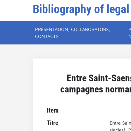
Bibliography of legal
PRESENTATION, COLLABORATORS,
CONTACTS
Entre Saint-Saens 
campagnes normande
Item
Titre
Entre Sain
siècles). 