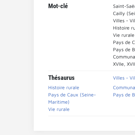
Mot-clé
Saint-Saë
Cailly (S
Villes - Vi
Histoire r
Vie rurale
Pays de C
Pays de B
Communau
XVIIe, XVII
Thésaurus
Villes - Vi
Histoire rurale
Communau
Pays de Caux (Seine-
Pays de B
Maritime)
Vie rurale