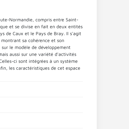
Haute-Normandie, compris entre Saint-
que et se divise en fait en deux entités
s de Caux et le Pays de Bray. Il s'agit
 montrant sa cohérence et son
ssi sur le modèle de développement
is aussi sur une variété d'activités
elles-ci sont intégrées à un système
in, les caractéristiques de cet espace