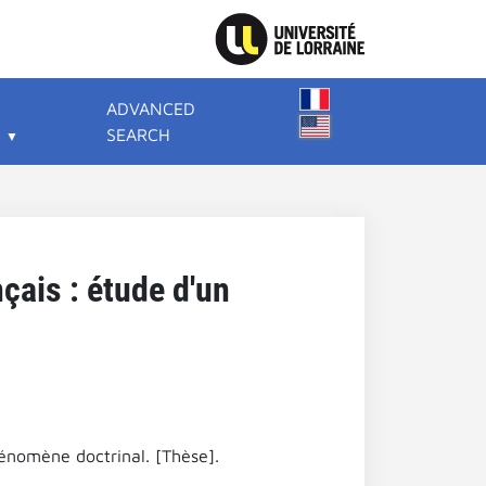
ADVANCED
SEARCH
nçais : étude d'un
phénomène doctrinal. [Thèse].