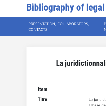
Bibliography of legal
PRESENTATION, COLLABORATORS,
CONTACTS
La juridictionnal
Item
Titre
La juridic
[Thèse de 