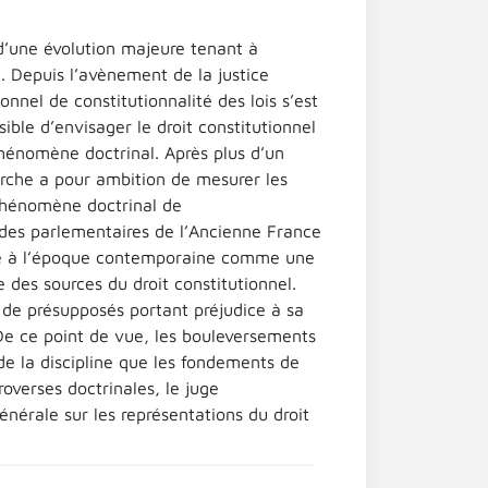
d’une évolution majeure tenant à
e. Depuis l’avènement de la justice
onnel de constitutionnalité des lois s’est
sible d’envisager le droit constitutionnel
 phénomène doctrinal. Après plus d’un
herche a pour ambition de mesurer les
phénomène doctrinal de
e des parlementaires de l’Ancienne France
te à l’époque contemporaine comme une
 des sources du droit constitutionnel.
 de présupposés portant préjudice à sa
 De ce point de vue, les bouleversements
de la discipline que les fondements de
roverses doctrinales, le juge
énérale sur les représentations du droit