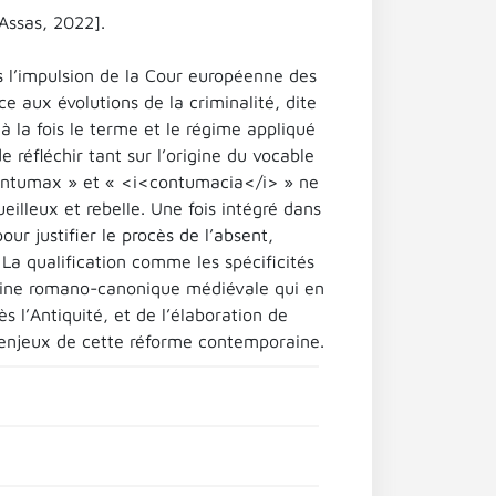
-Assas, 2022].
 l’impulsion de la Cour européenne des
e aux évolutions de la criminalité, dite
à la fois le terme et le régime appliqué
 réfléchir tant sur l’origine du vocable
 contumax » et « <i<contumacia</i> » ne
eilleux et rebelle. Une fois intégré dans
ur justifier le procès de l’absent,
 La qualification comme les spécificités
trine romano-canonique médiévale qui en
 l’Antiquité, et de l’élaboration de
 enjeux de cette réforme contemporaine.