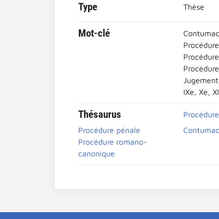
Type
Thèse
Mot-clé
Contuma
Procédure 
Procédure
Procédur
Jugement 
IXe, Xe, XI
Thésaurus
Procédure 
Procédure pénale
Contuma
Procédure romano-
canonique