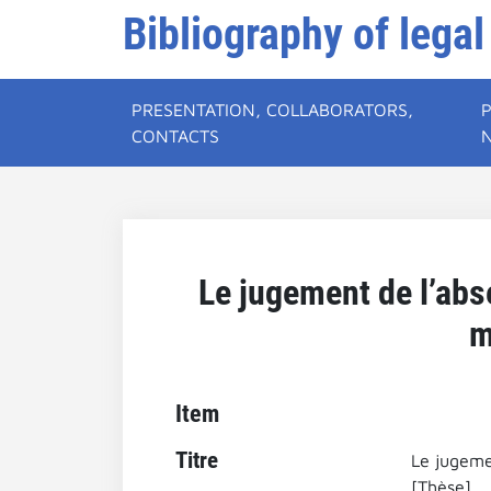
Bibliography of legal
PRESENTATION, COLLABORATORS,
CONTACTS
Le jugement de l’ab
m
Item
Titre
Le jugeme
[Thèse].