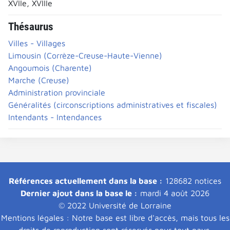
XVIIe, XVIIIe
Thésaurus
Villes - Villages
Limousin (Corrèze-Creuse-Haute-Vienne)
Angoumois (Charente)
Marche (Creuse)
Administration provinciale
Généralités (circonscriptions administratives et fiscales)
Intendants - Intendances
Références actuellement dans la base :
128682 notices
Dernier ajout dans la base le :
mardi 4 août 2026
© 2022 Université de Lorraine
Mentions légales : Notre base est libre d'accès, mais tous les
droits de reproduction sont réservés pour tout pays.