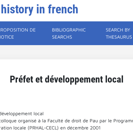
 history in french
PROPOSITION DE
BIBLIOGRAPHIC
SEARCH BY
NOTICE
SEARCHS
THESAURUS
Préfet et développement local
 développement local
colloque organisé à la Faculté de droit de Pau par le Program
tration locale (PRHAL-CECL) en décembre 2001