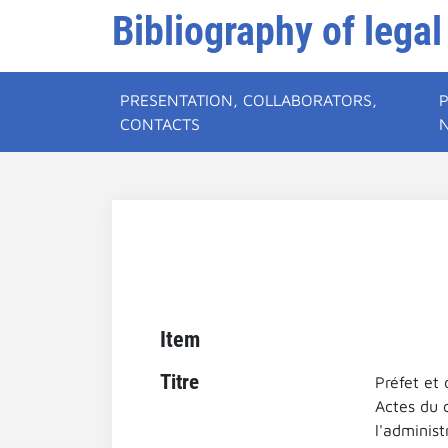
Bibliography of legal
PRESENTATION, COLLABORATORS,
CONTACTS
Item
Titre
Préfet et
Actes du 
l'adminis