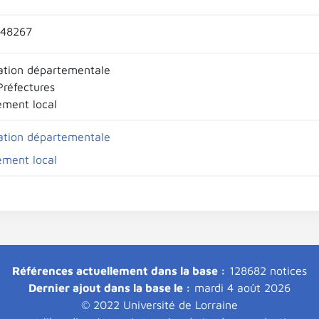
48267
ation départementale
Préfectures
ment local
ation départementale
ment local
Références actuellement dans la base :
128682 notices
Dernier ajout dans la base le :
mardi 4 août 2026
© 2022 Université de Lorraine