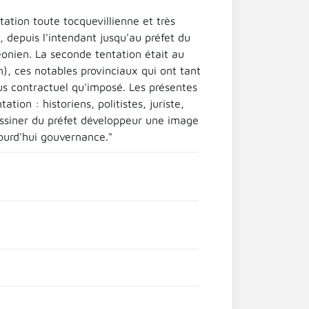
ntation toute tocquevillienne et très
t, depuis l'intendant jusqu'au préfet du
éonien. La seconde tentation était au
n), ces notables provinciaux qui ont tant
us contractuel qu'imposé. Les présentes
ion : historiens, politistes, juriste,
essiner du préfet développeur une image
jourd'hui gouvernance."