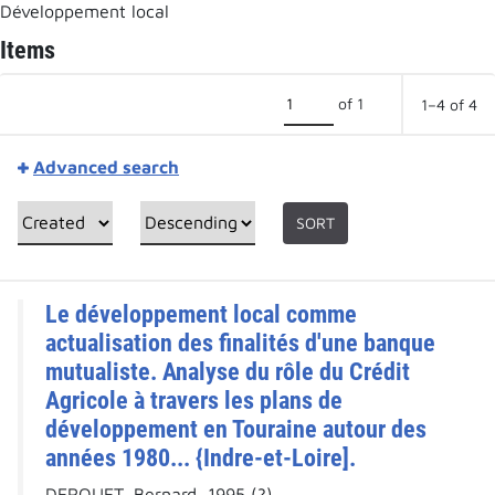
Développement local
Items
of 1
1–4 of 4
Advanced search
SORT
Le développement local comme
actualisation des finalités d'une banque
mutualiste. Analyse du rôle du Crédit
Agricole à travers les plans de
développement en Touraine autour des
années 1980... {Indre-et-Loire].
DEROUET, Bernard, 1995 (?)