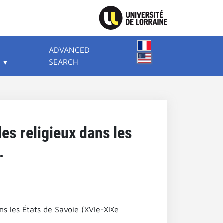
ADVANCED
SEARCH
des religieux dans les
.
ans les États de Savoie (XVIe-XIXe