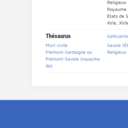
Religieux
Royaume 
États de 
XVIe, XVII
Thésaurus
Gallicani
Mort civile
Savoie (É
Piémont-Sardaigne ou
Religieux
Piémont-Savoie (royaume
de)