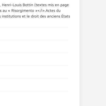
r), Henri-Louis Bottin (textes mis en page
mes au « Risorgimento »</i>.Actes du
nstitutions et le droit des anciens États