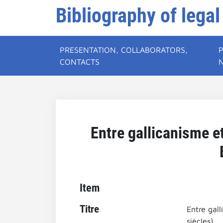
Bibliography of legal
PRESENTATION, COLLABORATORS,
CONTACTS
Entre gallicanisme et
Item
Titre
Entre gall
siècles).