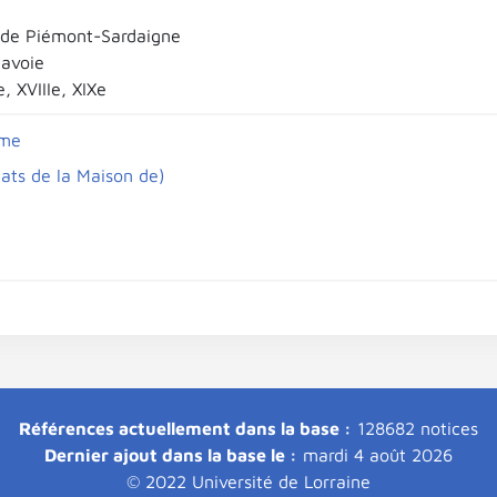
de Piémont-Sardaigne
Savoie
e, XVIIIe, XIXe
sme
tats de la Maison de)
Références actuellement dans la base :
128682 notices
Dernier ajout dans la base le :
mardi 4 août 2026
© 2022 Université de Lorraine