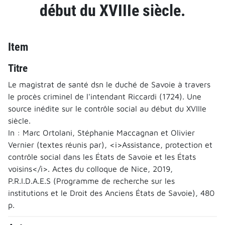
début du XVIIIe siècle.
Item
Titre
Le magistrat de santé dsn le duché de Savoie à travers
le procès criminel de l'intendant Riccardi (1724). Une
source inédite sur le contrôle social au début du XVIIIe
siècle.
In : Marc Ortolani, Stéphanie Maccagnan et Olivier
Vernier (textes réunis par), <i>Assistance, protection et
contrôle social dans les États de Savoie et les États
voisins</i>. Actes du colloque de Nice, 2019,
P.R.I.D.A.E.S (Programme de recherche sur les
institutions et le Droit des Anciens États de Savoie), 480
p.