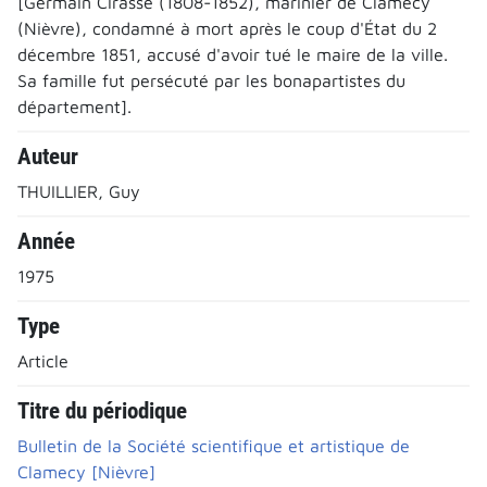
[Germain Cirasse (1808-1852), marinier de Clamecy
(Nièvre), condamné à mort après le coup d'État du 2
décembre 1851, accusé d'avoir tué le maire de la ville.
Sa famille fut persécuté par les bonapartistes du
département].
Auteur
THUILLIER, Guy
Année
1975
Type
Article
Titre du périodique
Bulletin de la Société scientifique et artistique de
Clamecy [Nièvre]