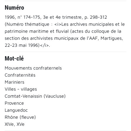
Numéro
1996, n° 174-175, 3e et 4e trimestre, p. 298-312
(Numéro thématique : <i>Les archives municipales et le
patrimoine maritime et fluvial (actes du colloque de la
section des archivistes municipaux de l’AAF, Martigues,
22-23 mai 1996)</i>.
Mot-clé
Mouvements confraternels
Confraternités
Mariniers
Villes - villages
Comtat-Venaissin (Vaucluse)
Provence
Languedoc
Rhône (fleuve)
XIVe, XVe