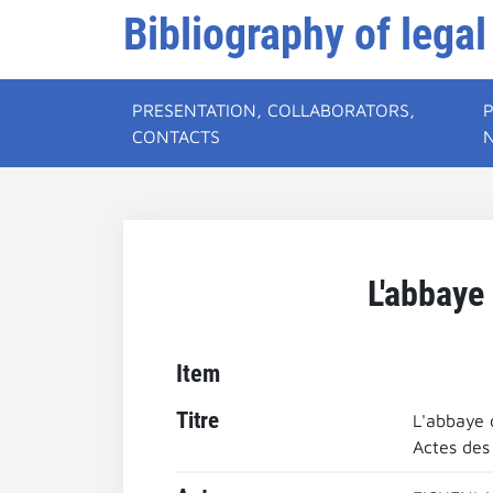
Bibliography of legal
PRESENTATION, COLLABORATORS,
CONTACTS
L'abbaye
Item
Titre
L'abbaye 
Actes des