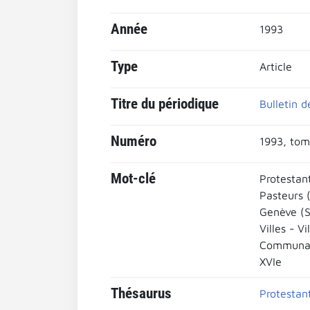
Année
1993
Type
Article
Titre du périodique
Bulletin d
Numéro
1993, tom
Mot-clé
Protestan
Pasteurs 
Genève (S
Villes - Vi
Communau
XVIe
Thésaurus
Protestan