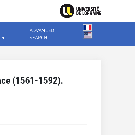
ADVANCED
SEARCH
ance (1561-1592).