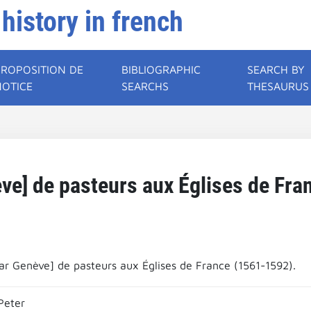
 history in french
PROPOSITION DE
BIBLIOGRAPHIC
SEARCH BY
NOTICE
SEARCHS
THESAURUS
ève] de pasteurs aux Églises de Fr
par Genève] de pasteurs aux Églises de France (1561-1592).
Peter