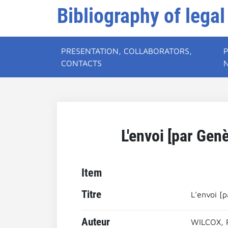
Bibliography of legal
PRESENTATION, COLLABORATORS,
CONTACTS
L'envoi [par Gen
Item
Titre
L'envoi [
Auteur
WILCOX, 