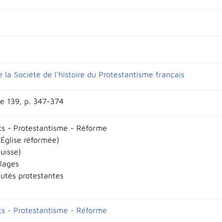
e la Société de l'histoire du Protestantisme français
e 139, p. 347-374
ts - Protestantisme - Réforme
(Église réformée)
uisse)
llages
tés protestantes
ts - Protestantisme - Réforme