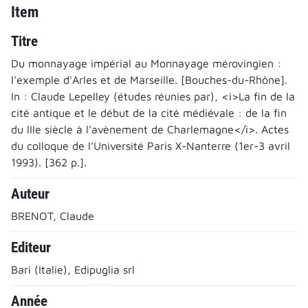
Item
Titre
Du monnayage impérial au Monnayage mérovingien :
l'exemple d'Arles et de Marseille. [Bouches-du-Rhône].
In : Claude Lepelley (études réunies par), <i>La fin de la
cité antique et le début de la cité médiévale : de la fin
du IIIe siècle à l’avènement de Charlemagne</i>. Actes
du colloque de l’Université Paris X-Nanterre (1er-3 avril
1993). [362 p.].
Auteur
BRENOT, Claude
Editeur
Bari (Italie), Edipuglia srl
Année