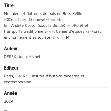
Titre
Meuniers et flotteurs de bois en Brie, XVIIIe
-XIXe siècles. [Seine-et-Marne].
In : Andrée Corvol (sous la dir. de), <i>Forêt et
transports traditionnels</i>. Cahier d’études <i>Forêt,
environnement et société</i>, n° 14.
Auteur
DEREX, Jean-Michel
Editeur
Paris, C.N.R.S., Institut d'histoire moderne et
contemporaine
Année
2004