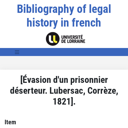
Bibliography of legal
history in french
[Évasion d'un prisonnier
déserteur. Lubersac, Corrèze,
1821].
Item