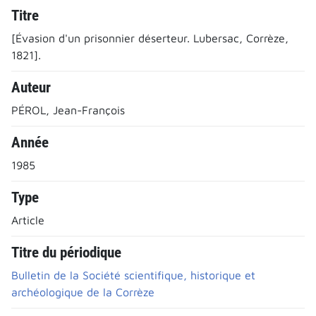
Titre
[Évasion d'un prisonnier déserteur. Lubersac, Corrèze,
1821].
Auteur
PÉROL, Jean-François
Année
1985
Type
Article
Titre du périodique
Bulletin de la Société scientifique, historique et
archéologique de la Corrèze