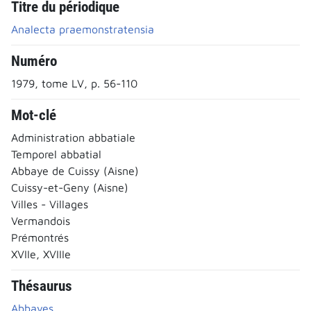
Titre du périodique
Analecta praemonstratensia
Numéro
1979, tome LV, p. 56-110
Mot-clé
Administration abbatiale
Temporel abbatial
Abbaye de Cuissy (Aisne)
Cuissy-et-Geny (Aisne)
Villes - Villages
Vermandois
Prémontrés
XVIIe, XVIIIe
Thésaurus
Abbayes