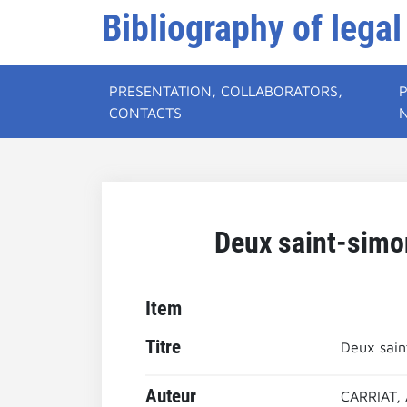
Bibliography of legal
PRESENTATION, COLLABORATORS,
CONTACTS
Deux saint-simon
Item
Titre
Deux sain
Auteur
CARRIAT,