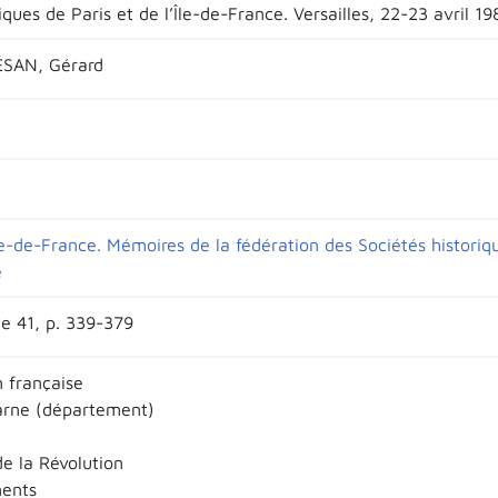
ques de Paris et de l’Île-de-France. Versailles, 22-23 avril 19
SAN, Gérard
le-de-France. Mémoires de la fédération des Sociétés historiqu
e
e 41, p. 339-379
n française
arne (département)
de la Révolution
ents