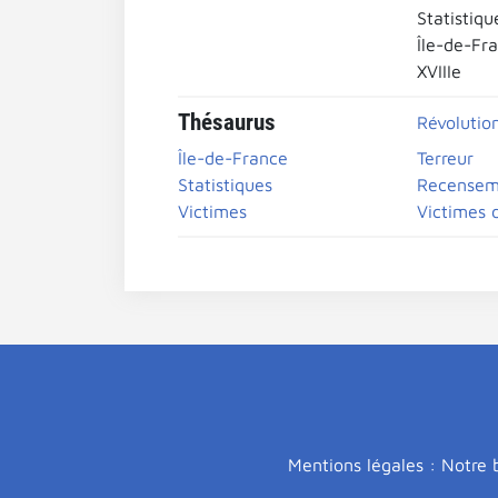
Statistiqu
Île-de-Fr
XVIIIe
Thésaurus
Révolutio
Île-de-France
Terreur
Statistiques
Recensem
Victimes
Victimes d
Mentions légales : Notre b