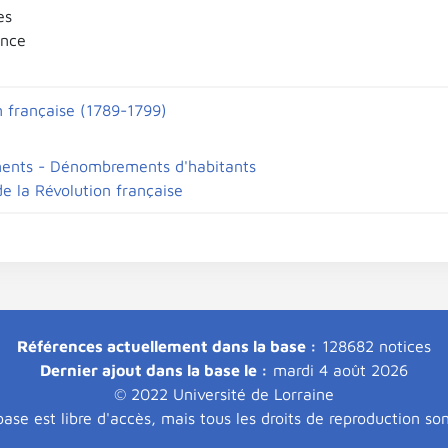
es
ance
n française (1789-1799)
ents - Dénombrements d'habitants
e la Révolution française
Références actuellement dans la base :
128682 notices
Dernier ajout dans la base le :
mardi 4 août 2026
© 2022 Université de Lorraine
ase est libre d'accès, mais tous les droits de reproduction so