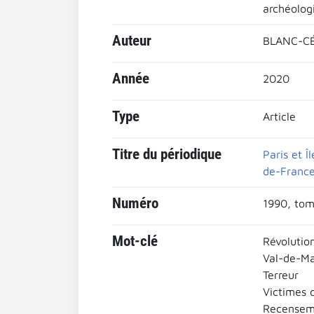
archéologi
Auteur
BLANC-CÉ
Année
2020
Type
Article
Titre du périodique
Paris et Î
de-Franc
Numéro
1990, tom
Mot-clé
Révolutio
Val-de-M
Terreur
Victimes 
Recensem