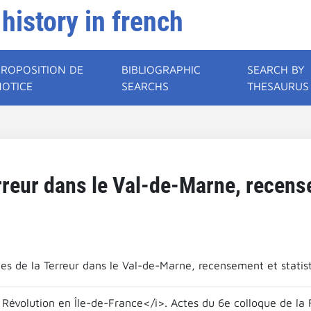
 history in french
PROPOSITION DE
BIBLIOGRAPHIC
SEARCH BY
NOTICE
SEARCHS
THESAURUS
rreur dans le Val-de-Marne, recens
mes de la Terreur dans le Val-de-Marne, recensement et statist
 Révolution en Île-de-France</i>. Actes du 6e colloque de la 