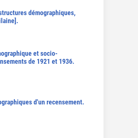
 structures démographiques,
laine].
mographique et socio-
censements de 1921 et 1936.
mographiques d'un recensement.