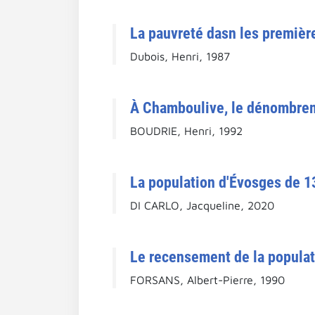
La pauvreté dasn les premièr
Dubois, Henri, 1987
À Chamboulive, le dénombreme
BOUDRIE, Henri, 1992
La population d'Évosges de 13
DI CARLO, Jacqueline, 2020
Le recensement de la populati
FORSANS, Albert-Pierre, 1990