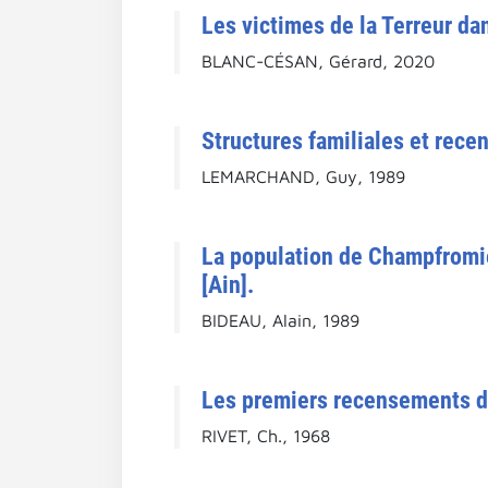
Les victimes de la Terreur da
BLANC-CÉSAN, Gérard, 2020
Structures familiales et rece
LEMARCHAND, Guy, 1989
La population de Champfromier
[Ain].
BIDEAU, Alain, 1989
Les premiers recensements d'
RIVET, Ch., 1968