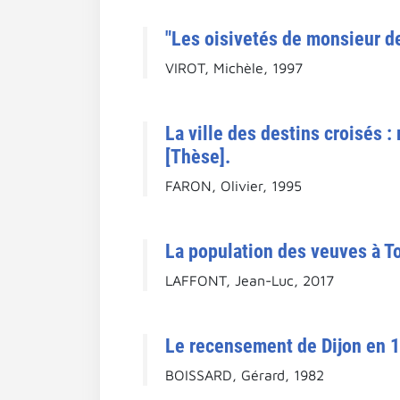
"Les oisivetés de monsieur d
VIROT, Michèle, 1997
La ville des destins croisés :
[Thèse].
FARON, Olivier, 1995
La population des veuves à T
LAFFONT, Jean-Luc, 2017
Le recensement de Dijon en 1
BOISSARD, Gérard, 1982