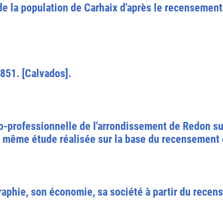
de la population de Carhaix d'après le recensemen
851. [Calvados].
o-professionnelle de l'arrondissement de Redon s
 même étude réalisée sur la base du recensement de
aphie, son économie, sa société à partir du recen