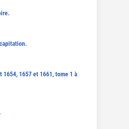
ire.
capitation.
t 1654, 1657 et 1661, tome 1 à
.