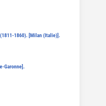
(1811-1860). [Milan (Italie)].
te-Garonne].