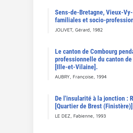
Sens-de-Bretagne, Vieux-Vy-s
familiales et socio-profession
JOLIVET, Gérard, 1982
Le canton de Combourg pendan
professionnelle du canton de
[Ille-et-Vilaine].
AUBRY, Françoise, 1994
De l'insularité à la jonctio
[Quartier de Brest (Finistère)]
LE DEZ, Fabienne, 1993