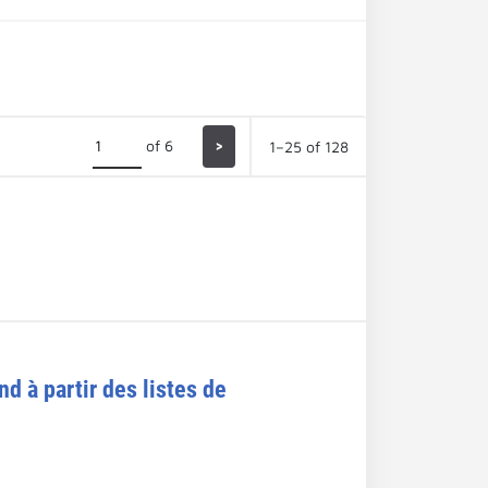
of 6
>
1–25 of 128
 à partir des listes de