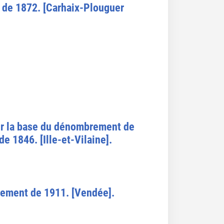
t de 1872. [Carhaix-Plouguer
ur la base du dénombrement de
 1846. [Ille-et-Vilaine].
sement de 1911. [Vendée].