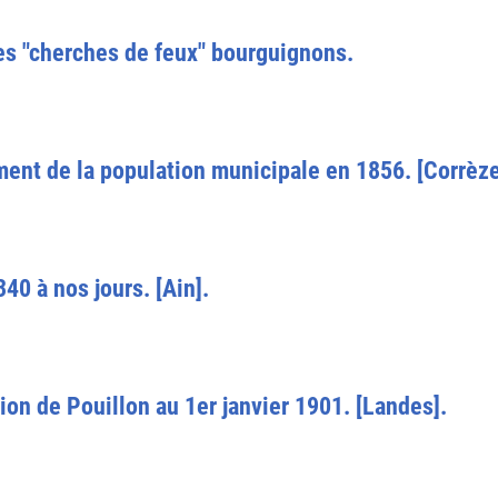
es "cherches de feux" bourguignons.
nt de la population municipale en 1856. [Corrèze
40 à nos jours. [Ain].
on de Pouillon au 1er janvier 1901. [Landes].