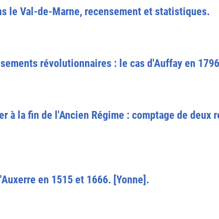
ns le Val-de-Marne, recensement et statistiques.
nsements révolutionnaires : le cas d'Auffay en 179
 à la fin de l'Ancien Régime : comptage de deux re
Auxerre en 1515 et 1666. [Yonne].