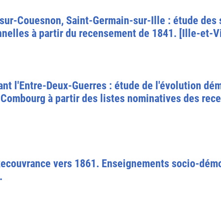
ur-Couesnon, Saint-Germain-sur-Ille : étude des
nelles à partir du recensement de 1841. [Ille-et-Vi
t l'Entre-Deux-Guerres : étude de l'évolution dé
 Combourg à partir des listes nominatives des re
n : Recouvrance vers 1861. Enseignements socio-dé
.