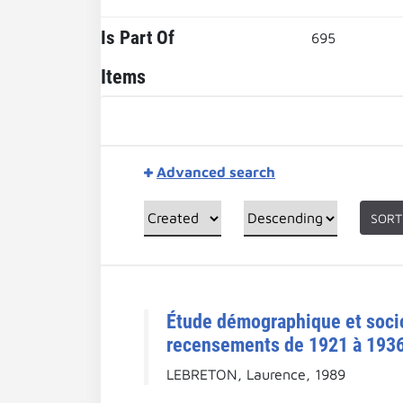
Is Part Of
695
Items
Advanced search
SORT
Étude démographique et socio
recensements de 1921 à 1936. 
LEBRETON, Laurence, 1989