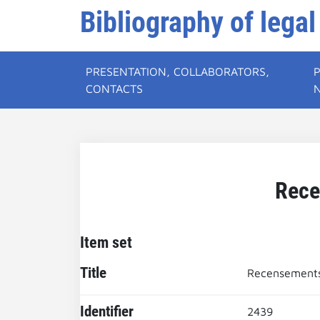
Bibliography of legal
PRESENTATION, COLLABORATORS,
CONTACTS
Rece
Item set
Title
Recensements
Identifier
2439