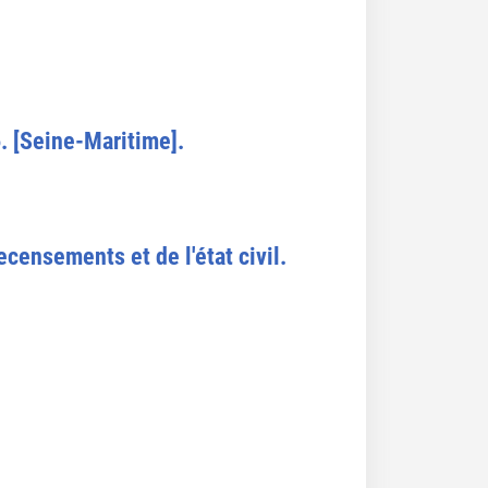
6. [Seine-Maritime].
censements et de l'état civil.