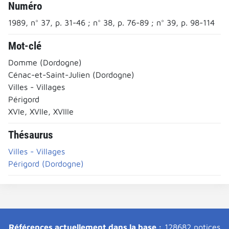
Numéro
1989, n° 37, p. 31-46 ; n° 38, p. 76-89 ; n° 39, p. 98-114
Mot-clé
Domme (Dordogne)
Cénac-et-Saint-Julien (Dordogne)
Villes - Villages
Périgord
XVIe, XVIIe, XVIIIe
Thésaurus
Villes - Villages
Périgord (Dordogne)
Références actuellement dans la base :
128682 notices