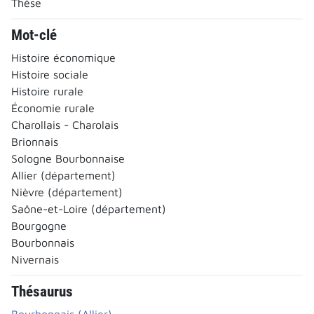
Thèse
Mot-clé
Histoire économique
Histoire sociale
Histoire rurale
Économie rurale
Charollais - Charolais
Brionnais
Sologne Bourbonnaise
Allier (département)
Nièvre (département)
Saône-et-Loire (département)
Bourgogne
Bourbonnais
Nivernais
Thésaurus
Bourbonnais (Allier)