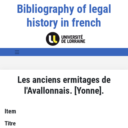
Bibliography of legal
history in french
Les anciens ermitages de
l'Avallonnais. [Yonne].
Item
Titre