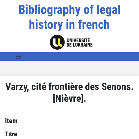
Bibliography of legal
history in french
Varzy, cité frontière des Senons.
[Nièvre].
Item
Titre