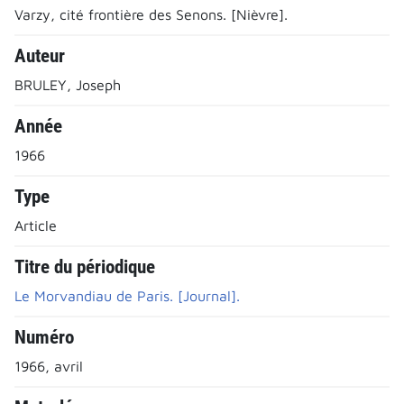
Varzy, cité frontière des Senons. [Nièvre].
Auteur
BRULEY, Joseph
Année
1966
Type
Article
Titre du périodique
Le Morvandiau de Paris. [Journal].
Numéro
1966, avril