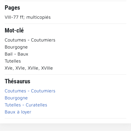
Pages
VIII-77 ff; multicopiés
Mot-clé
Coutumes - Coutumiers
Bourgogne
Bail - Baux
Tutelles
XVe, XVIe, XVIIe, XVIIIe
Thésaurus
Coutumes - Coutumiers
Bourgogne
Tutelles - Curatelles
Baux à loyer